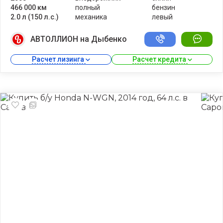
466 000 км
полный
бензин
2.0 л (150 л.с.)
механика
левый
АВТОЛЛИОН на Дыбенко
Расчет лизинга 
Расчет кредита 