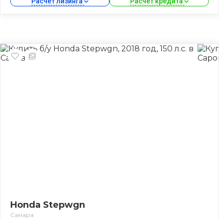
Расчет лизинга 
Расчет кредита 
Honda Stepwgn
Самара