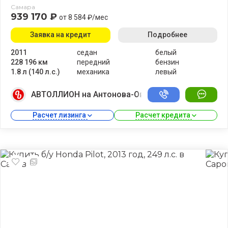
Самара
939 170 ₽
от 8 584 ₽/мес
Заявка на кредит
Подробнее
2011
седан
белый
228 196 км
передний
бензин
1.8 л (140 л.с.)
механика
левый
АВТОЛЛИОН на Антонова-Овсеенко
Расчет лизинга 
Расчет кредита 