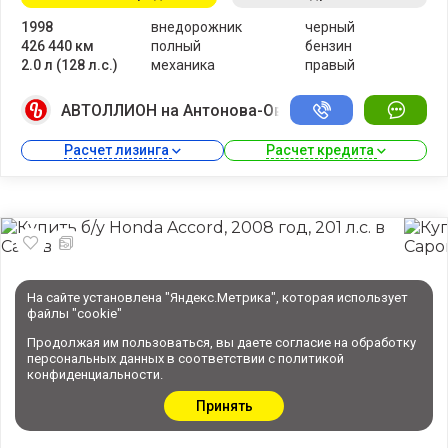
1998
внедорожник
черный
426 440 км
полный
бензин
2.0 л (128 л.с.)
механика
правый
АВТОЛЛИОН на Антонова-Овсеенко
Расчет лизинга 
Расчет кредита 
На сайте установлена "Яндекс.Метрика", которая использует
файлы "cookie"
Продолжая им пользоваться, вы даете
согласие
на обработку
персональных данных в соответствии с
политикой
конфиденциальности
.
Принять