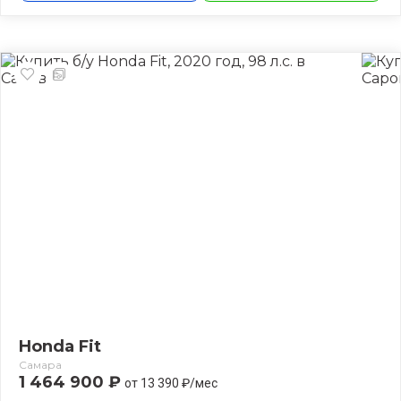
Honda Fit
Самара
1 464 900 ₽
от 13 390 ₽/мес