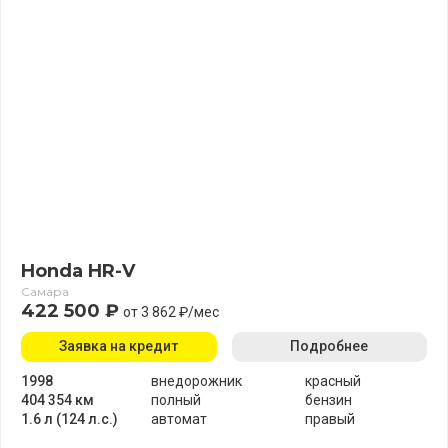
Honda HR-V
Самара
422 500 ₽
от 3 862 ₽/мес
Заявка на кредит
Подробнее
1998
внедорожник
красный
404 354 км
полный
бензин
1.6 л (124 л.с.)
автомат
правый