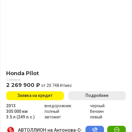
Honda Pilot
Самара
2 269 900 ₽
от 20 748 ₽/мес
Заявка на кредит
Подробнее
2013
внедорожник
черный
305 000 км
полный
бензин
3.5 л (249 л.с.)
автомат
левый
АВТОЛЛИОН на Антонова-Овсеенко