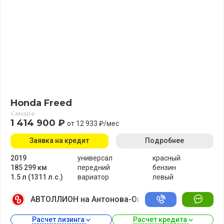
Honda Freed
Самара
1 414 900 ₽
от 12 933 ₽/мес
Заявка на кредит
Подробнее
2019
универсал
красный
185 299 км
передний
бензин
1.5 л (1311 л.с.)
вариатор
левый
АВТОЛЛИОН на Антонова-Овсеенко
Расчет лизинга 
Расчет кредита 