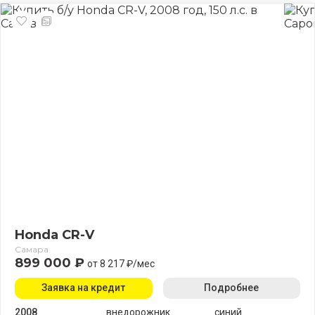
Honda CR-V
Самара
899 000 ₽
от 8 217 ₽/мес
Заявка на кредит
Подробнее
2008
внедорожник
синий