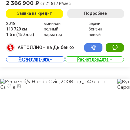
2 386 900 ₽
от 21 817 ₽/мес
Заявка на кредит
Подробнее
2018
минивэн
серый
113 729 км
полный
бензин
1.5 л (150 л.с.)
вариатор
левый
АВТОЛЛИОН на Дыбенко
Расчет лизинга 
Расчет кредита 