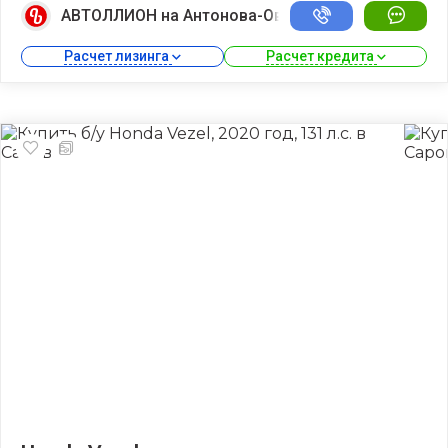
АВТОЛЛИОН на Антонова-Овсеенко
Расчет лизинга 
Расчет кредита 