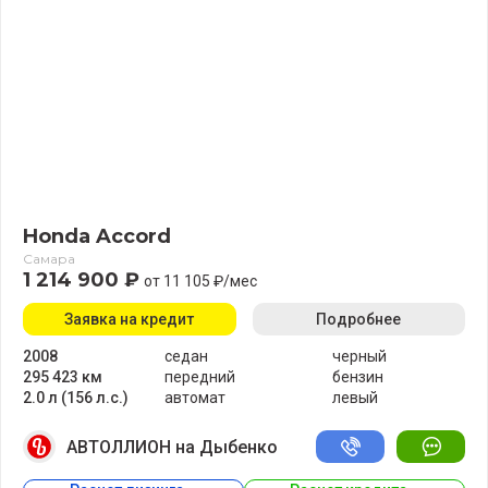
Honda Accord
Самара
1 214 900 ₽
от 11 105 ₽/мес
Заявка на кредит
Подробнее
2008
седан
черный
295 423 км
передний
бензин
2.0 л (156 л.с.)
автомат
левый
АВТОЛЛИОН на Дыбенко