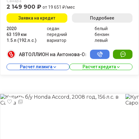
Самара
2 149 900 ₽
от 19 651 ₽/мес
Заявка на кредит
Подробнее
2020
седан
белый
63 159 км
передний
бензин
1.5 л (192 л.с.)
вариатор
левый
АВТОЛЛИОН на Антонова-Овсеенко
Расчет лизинга 
Расчет кредита 