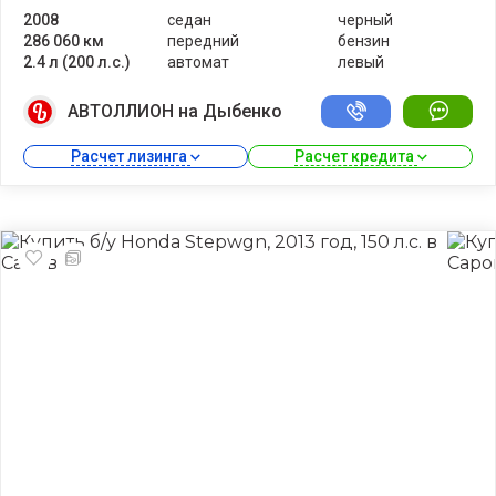
2008
седан
черный
286 060 км
передний
бензин
2.4 л (200 л.с.)
автомат
левый
АВТОЛЛИОН на Дыбенко
Расчет лизинга 
Расчет кредита 