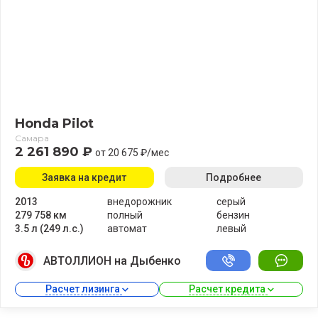
Honda Pilot
Самара
2 261 890 ₽
от 20 675 ₽/мес
Заявка на кредит
Подробнее
2013
внедорожник
серый
279 758 км
полный
бензин
3.5 л (249 л.с.)
автомат
левый
АВТОЛЛИОН на Дыбенко
Расчет лизинга 
Расчет кредита 