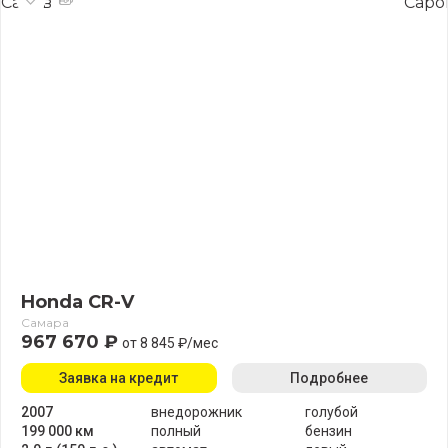
Honda CR-V
Самара
967 670 ₽
от 8 845 ₽/мес
Заявка на кредит
Подробнее
2007
внедорожник
голубой
199 000 км
полный
бензин