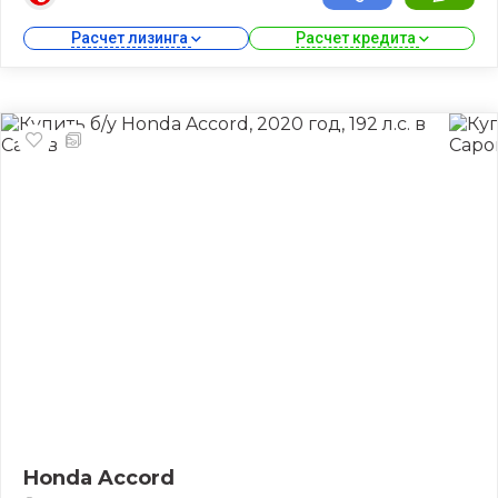
Расчет лизинга 
Расчет кредита 
Honda Accord