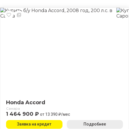
Honda Accord
Самара
1 464 900 ₽
от 13 390 ₽/мес
Заявка на кредит
Подробнее