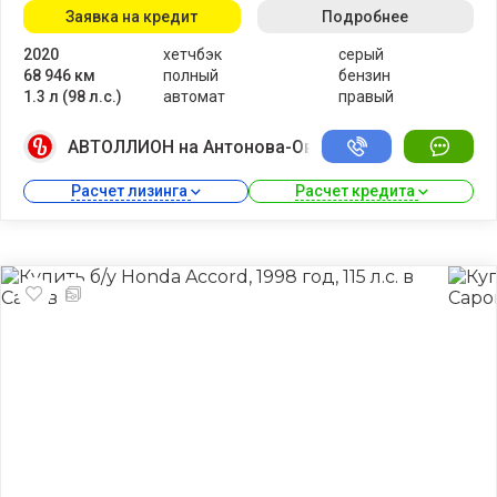
Заявка на кредит
Подробнее
2020
хетчбэк
серый
68 946 км
полный
бензин
1.3 л (98 л.с.)
автомат
правый
АВТОЛЛИОН на Антонова-Овсеенко
Расчет лизинга 
Расчет кредита 