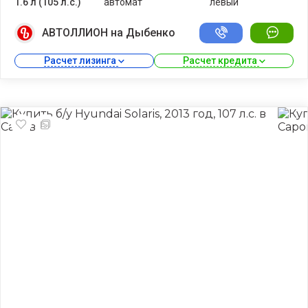
1.6 л (105 л.с.)
автомат
левый
АВТОЛЛИОН на Дыбенко
Расчет лизинга 
Расчет кредита 