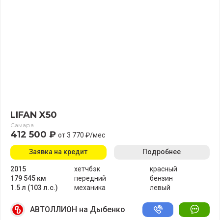
LIFAN X50
Самара
412 500 ₽
от 3 770 ₽/мес
Заявка на кредит
Подробнее
2015
хетчбэк
красный
179 545 км
передний
бензин
1.5 л (103 л.с.)
механика
левый
АВТОЛЛИОН на Дыбенко