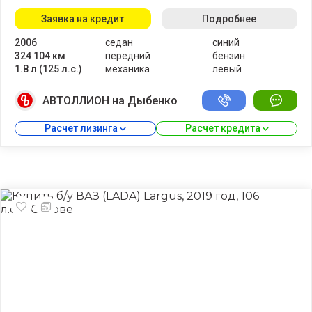
Заявка на кредит
Подробнее
2006
седан
синий
324 104 км
передний
бензин
1.8 л (125 л.с.)
механика
левый
АВТОЛЛИОН на Дыбенко
Расчет лизинга 
Расчет кредита 