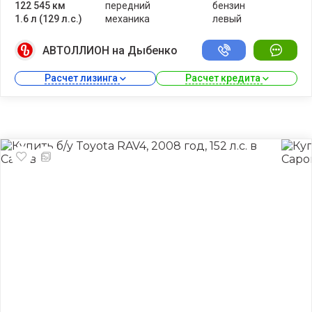
122 545 км
передний
бензин
1.6 л (129 л.с.)
механика
левый
АВТОЛЛИОН на Дыбенко
Расчет лизинга 
Расчет кредита 