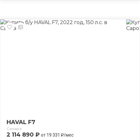
HAVAL F7
Самара
2 114 890 ₽
от 19 331 ₽/мес