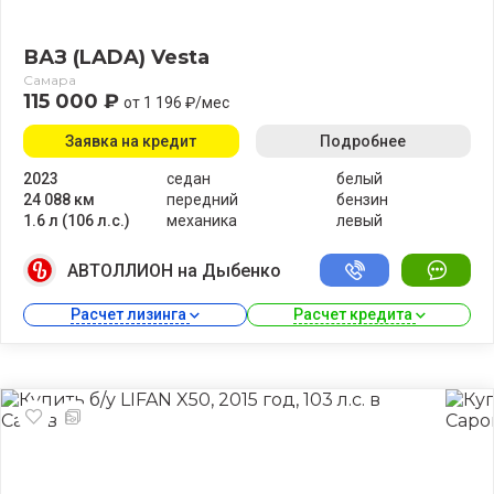
ВАЗ (LADA) Vesta
Самара
115 000 ₽
от 1 196 ₽/мес
Заявка на кредит
Подробнее
2023
седан
белый
24 088 км
передний
бензин
1.6 л (106 л.с.)
механика
левый
АВТОЛЛИОН на Дыбенко
Расчет лизинга 
Расчет кредита 