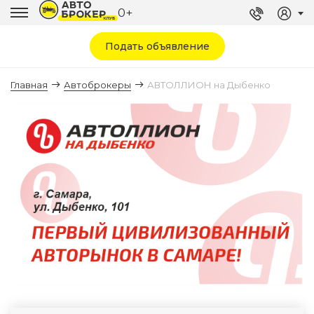
0+
Подать объявление
Главная
Автоброкеры
АВТОЛЛИОН на Дыбенко