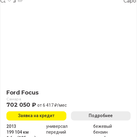
Ford Focus
Самара
702 050 ₽
от 6 417 ₽/мес
Заявка на кредит
Подробнее
2013
универсал
бежевый
199 104 км
передний
бензин