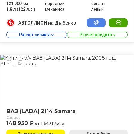
121 000 км
передний
бензин
1.8 л (122 л.с.)
механика
левый
АВТОЛЛИОН на Дыбенко
Расчет лизинга 
Расчет кредита 
ВАЗ (LADA) 2114 Samara
Самара
148 950 ₽
от 1 549 ₽/мес
Заявка на кредит
Подробнее