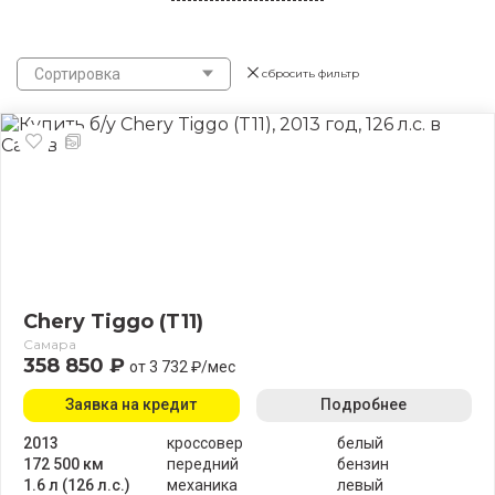
Сортировка
сбросить фильтр
Chery Tiggo (T11)
Самара
358 850 ₽
от 3 732 ₽/мес
Заявка на кредит
Подробнее
2013
кроссовер
белый
172 500 км
передний
бензин
1.6 л (126 л.с.)
механика
левый