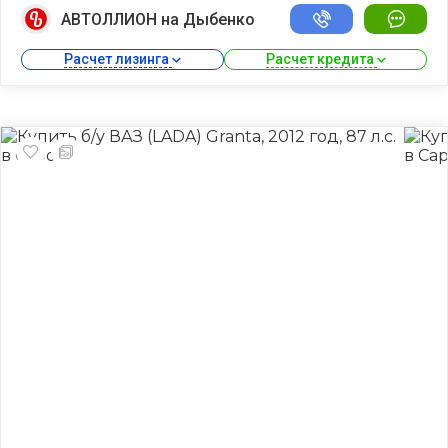
АВТОЛЛИОН на Дыбенко
Расчет лизинга 
Расчет кредита 