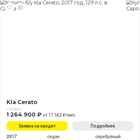
Kia Cerato
Самара
1 264 900 ₽
от 11 562 ₽/мес
Заявка на кредит
Подробнее
2017
седан
серебряный