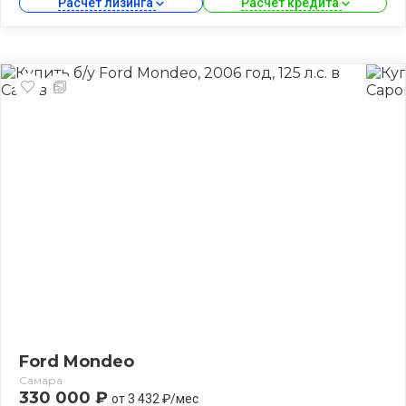
Расчет лизинга 
Расчет кредита 
Ford Mondeo
Самара
330 000 ₽
от 3 432 ₽/мес