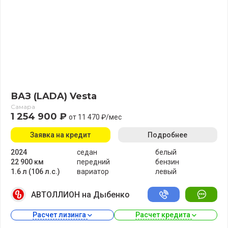
ВАЗ (LADA) Vesta
Самара
1 254 900 ₽
от 11 470 ₽/мес
Заявка на кредит
Подробнее
2024
седан
белый
22 900 км
передний
бензин
1.6 л (106 л.с.)
вариатор
левый
АВТОЛЛИОН на Дыбенко
Расчет лизинга 
Расчет кредита 