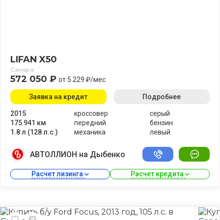
LIFAN X50
Самара
572 050 ₽
от 5 229 ₽/мес
Заявка на кредит
Подробнее
2015
кроссовер
серый
175 941 км
передний
бензин
1.8 л (128 л.с.)
механика
левый
АВТОЛЛИОН на Дыбенко
Расчет лизинга 
Расчет кредита 