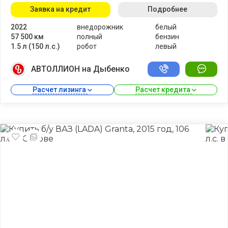
Заявка на кредит
Подробнее
2022
внедорожник
белый
57 500 км
полный
бензин
1.5 л (150 л.с.)
робот
левый
АВТОЛЛИОН на Дыбенко
Расчет лизинга 
Расчет кредита 