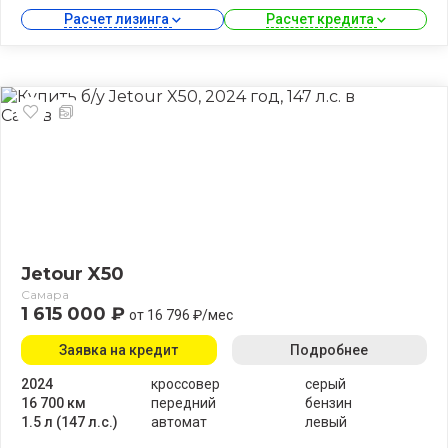
Расчет лизинга 
Расчет кредита 
Jetour X50
Самара
1 615 000 ₽
от 16 796 ₽/мес
Заявка на кредит
Подробнее
2024
кроссовер
серый
16 700 км
передний
бензин
1.5 л (147 л.с.)
автомат
левый