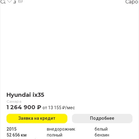
Hyundai ix35
Самара
1 264 900 ₽
от 13 155 ₽/мес
Заявка на кредит
Подробнее
2015
внедорожник
белый
52 656 км
полный
бензин