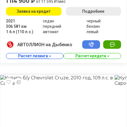
1 114 900 ₽
от 11 595 ₽/мес
Заявка на кредит
Подробнее
2021
седан
черный
306 581 км
передний
бензин
1.6 л (110 л.с.)
автомат
левый
АВТОЛЛИОН на Дыбенко
Расчет лизинга 
Расчет кредита 