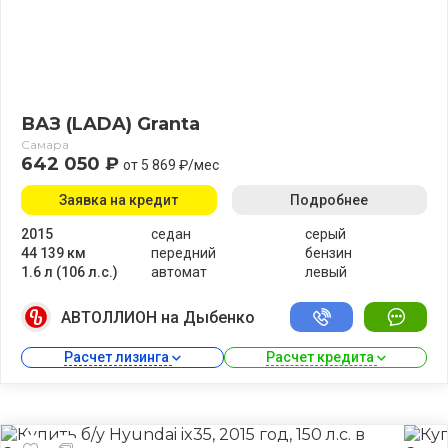
ВАЗ (LADA) Granta
Самара
642 050 ₽
от 5 869 ₽/мес
Заявка на кредит
Подробнее
2015
седан
серый
44 139 км
передний
бензин
1.6 л (106 л.с.)
автомат
левый
АВТОЛЛИОН на Дыбенко
Расчет лизинга 
Расчет кредита 