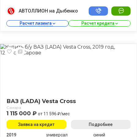
АВТОЛЛИОН на Дыбенко
Расчет лизинга 
Расчет кредита 
ВАЗ (LADA) Vesta Cross
Самара
1 115 000 ₽
от 11 596 ₽/мес
Заявка на кредит
Подробнее
2019
универсал
синий