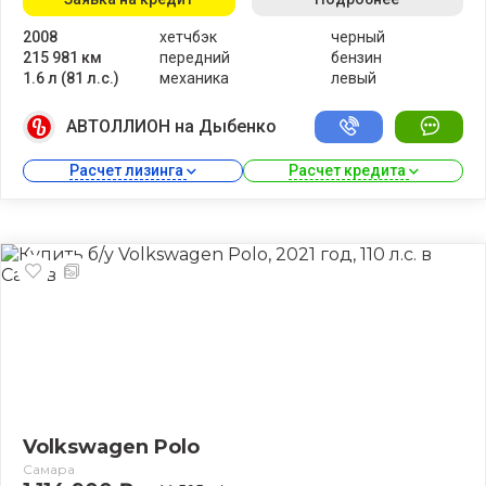
2008
хетчбэк
черный
215 981 км
передний
бензин
1.6 л (81 л.с.)
механика
левый
АВТОЛЛИОН на Дыбенко
Расчет лизинга 
Расчет кредита 
Volkswagen Polo
Самара