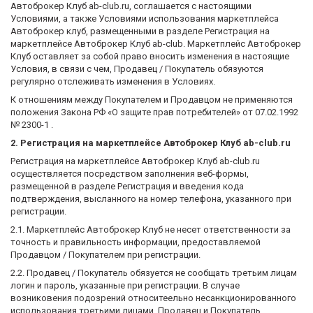
Автоброкер Клуб ab-club.ru, соглашается с настоящими
Условиями, а также Условиями использования маркетплейса
Автоброкер клуб, размещенными в разделе Регистрация на
маркетплейсе Автоброкер Клуб ab-club. Маркетплейс Автоброкер
Клуб оставляет за собой право вносить изменения в настоящие
Условия, в связи с чем, Продавец / Покупатель обязуются
регулярно отслеживать изменения в Условиях.
К отношениям между Покупателем и Продавцом не применяются
положения Закона РФ «О защите прав потребителей» от 07.02.1992
№ 2300-1 .
2. Регистрация на маркетплейсе Автоброкер Клуб ab-club.ru
Регистрация на маркетплейсе Автоброкер Клуб ab-club.ru
осуществляется посредством заполнения веб-формы,
размещенной в разделе Регистрация и введения кода
подтверждения, высланного на номер телефона, указанного при
регистрации.
2.1. Маркетплейс Автоброкер Клуб не несет ответственности за
точность и правильность информации, предоставляемой
Продавцом / Покупателем при регистрации.
2.2. Продавец / Покупатель обязуется не сообщать третьим лицам
логин и пароль, указанные при регистрации. В случае
возниковения подозрений относитеельно несанкционированного
использования третьими лицами, Продавец и Покупатель