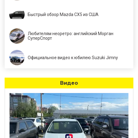
Быстрый обзор Mazda CX5 из США
Любителям неоретро: английский Морган
СуперСпорт
Официальное видео к юбилею Suzuki Jimny
Видео