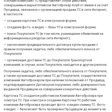
«Онлайн-комиссия» ТС представляет собой действия,
совершаемые маркетплейсом Автоброкер Клуб от имени и за счет
Продавца, связанные с организацией продажи ТС в сети Интернет,
в частности:
— создание карточки ТС в электронной форме;
— создание фото- и видео — базы ТС в электронной форме;
— поиск Покупателя ТС (в том числе, размещение объявлений на
информационных ресурсах сети Интернет);
— заключения предварительного договора купли-продажи с
правом получения задатка, либо обеспечительного взноса от
Покупателя.
— организация доставки ТС до Покупателя Транспортной
компанией, в случае, если Покупатель находится в другом регионе.
Получение задатка, либо обеспечительного взноса от Покупателя,
а также организация доставки ТС до Покупателя, осуществляется
компанией Автоброкером при наличии полномочий от Продавца,
подтверждающихся Договором поручения, либо доверенностью,
выданной Продавцом на совершение конкретных действий.
Карточка ТС создается работником Компании Автоброкера при
осмотре ТС. При осмотре и создании Карточки ТС работник
компании Автоброкера проводит фото- и видео-съемку ТС. Фото-
и видео — база может быть проверена Продавцом до момента ее