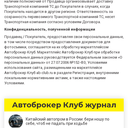
наличии полномочий от Продавца организовывает доставку
Транспортной компанией ТС до Покупателя в случаях, когда
Покупатель находится в другом регионе. Ответственность за
сохранность перевозимого Транспортной компанией ТС, несет
Транспортная компания согласно условиям Договора.
Конфиденциальность, полученной информации
Продавец / Покупатель, предоставляя свои персональные данные,
в том числе посредством предоставления документов для
фотосъемки, соглашается на их обработку маркетплейсом
Автоброкер Клуб. Маркетплейс Автоброкер Клуб при обработке
персональных данных руководствуется Федеральным законом «О
персональных данных» от 27.07.2006 №152-ФЗ, Условиями
использования сайта, размещенными на маркетплейсе
Автоброкер Клуб ab-club.ru в разделе Регистрация, внутренними
локальными нормативными актами, а также настоящими
Условиями.
Автоброкер Клуб журнал
Китайский автопром в России: бери ношу по
себе, чтоб не падать при ходьбе