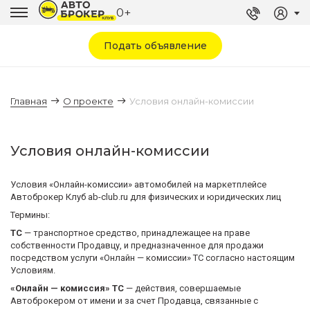
0+
Подать объявление
Главная
О проекте
Условия онлайн-комиcсии
Условия онлайн-комиcсии
Условия «Онлайн-комиcсии» автомобилей на маркетплейсе
Автоброкер Клуб ab-club.ru для физических и юридических лиц
Термины:
ТС
— транспортное средство, принадлежащее на праве
собственности Продавцу, и предназначенное для продажи
посредством услуги «Онлайн — комиссии» ТС согласно настоящим
Условиям.
«Онлайн — комиссия» ТС
— действия, совершаемые
Автоброкером от имени и за счет Продавца, связанные с