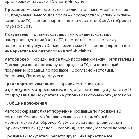
организацией продажи ТС в сети Интернет.
Продавец
— физическое или юридическое лицо — собственник
ТС, предназначенного для продажи посредством услуги «Онлайн-
комиссии» ТС, зарегистрированное на маркетплейсе Автоброкер
Клуб ab-club.ru
Покупатель
— физическое лицо или юридическое лицо,
намеривающее приобрести ТС, выставленное на продажу
посредством услуги «Онлайн-комиссии» ТС, зарегистрированное
на маркетплейсе Автоброкер Клуб ab-club.ru
Автоброкер
— юридическое лицо посредник между Покупателем и
Продавцом по вопросам купли-продажи ТС, выполняющий
поручение Продавца по продаже ТС согласно настоящим
Условиям, Договору поручения.
Транспортная компания
— юридическое лицо или
индивидуальный предприниматель, осуществляющий доставку ТС
от Продавца до Покупателя на условиях заключенного Договора.
1. Общие положения
Автоброкер выполняет поручение Продавца по продаже ТС
согласно Условиям «Онлайн-комиcсии» автомобилей на
маркетплейсе Автоброкер Клуб» ab-club.ru для физических и
юридических лиц ( далее — Условия), а также Договору поручения.
Продавец / Покупатель регистрируясь на маркетплейсе