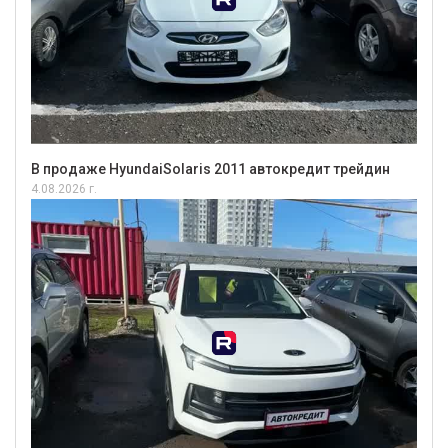
В продаже HyundaiSolaris 2011 автокредит трейдин
4.08.2026 г.