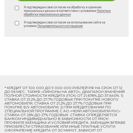
Я подтверждаю свое согласие на обработку и хранение
персональных данных в соответствии с условиями
Политики
обработки персональных данных
Я подтверждаю свое согласие на использование сайта на
условиях
Пользовательского соглашения
* КРЕДИТ ОТ 100 000 ДО 9 000 000 РУБЛЕЙ РФ НА СРОК ОТ 12
ДО 96 МЕС., ТАРИФ «ЛИМОНЫ НА АВТО», ДИАПАЗОН ЗНАЧЕНИЙ
ПОЛНОЙ СТОИМОСТИ КРЕДИТА (ПСК) ОТ 21,678% ДО 37,640%: 1)
СТАВКА ОТ 21,2% ДО 27,7% ГОДОВЫХ ПРИ ПОКУПКЕ НОВОГО
АВТОМОБИЛЯ; СТАВКА ОТ 21,2% ДО 27,7% ГОДОВЫХ ПРИ
ПОКУПКЕ Б/У АВТОМОБИЛЯ; 2) ПРИ КРЕДИТОВАНИИ ПО
СПЕЦИАЛЬНОЙ ПРОГРАММЕ C АО «ЧЕРИ АВТОМОБИЛИ РУС»
СТАВКА ОТ 26% ДО 27% ГОДОВЫХ. СТАВКА ОПРЕДЕЛЯЕТСЯ
БАНКОМ ИНДИВИДУАЛЬНО В ЗАВИСИМОСТИ ОТ РИСК-
ПРОФИЛЯ ЗАЁМЩИКА И УСЛОВИЙ КРЕДИТА. ЗАЁМЩИК ВПРАВЕ
ПРИОБРЕСТИ СТРАХОВАНИЕ ИЛИ ИНЫЕ ПЛАТНЫЕ УСЛУГИ.
ОФОРМЛЕНИЕ КРЕДИТА ОТ 30 МИНУТ, ЗАВИСИТ ОТ