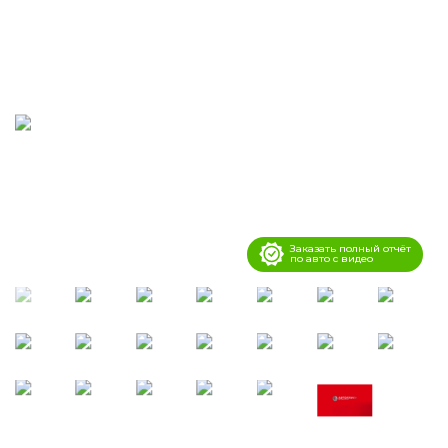
Заказать полный отчёт
по авто с видео