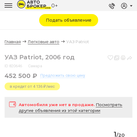
0+
Подать объявление
Главная
Легковые авто
УАЗ Patriot
УАЗ Patriot, 2006 год
ID 820646
Самара
452 500 ₽
Предложить
свою цену
в кредит от 4 136 ₽/мес
Автомобиля уже нет в продаже.
Посмотреть
другие объявления из этой категории
1
/
20