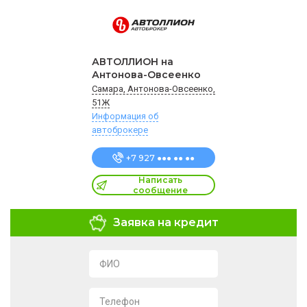
АВТОЛЛИОН на
Антонова-Овсеенко
Самара, Антонова-Овсеенко,
51Ж
Информация об
автоброкере
+7 927 ●●● ●● ●●
Написать
сообщение
Заявка на кредит
ФИО
Телефон