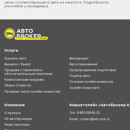
цены соответствующего авто из каталога. Подробности
уточняйте у менеджера.
Услуги
Оценить авто
Автокредит
Аукцион / Выкуп
Автострахование
Продажа с гарантией и
Предпродажная подготовка
обеспечительным платежом
Подбор авто
Комиссионная продажа
Условия онлайн-комиcсии
Обмен (Trade-in)
Онлайн показ авто
Продажа через онлайн комиссию
Компания
Маркетплейс «Автоброкер К
Тел.
8 800 550-82-23
О проекте
Об автоброкерах
Email:
contact@ab-club.ru
Наши партнеры