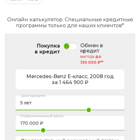
Онлайн калькулятор. Специальные кредитные
программы только для наших клиентов*
Обмен в
Покупка
кредит
в кредит
выгода
до
130 000 ₽**
Mercedes-Benz
E-класс
,
2008
год
за
1 464 900
₽
Срок кредита
Первоначальный взнос