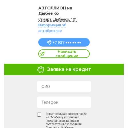
АВТОЛЛИОН на
Дыбенко
Самара, Дыбенко, 101
Информация об
автоброкере
+7 927 ●●● ●● ●●
Написать
сообщение
Заявка на кредит
ФИО
Телефон
Я подтверждаю свое согласие
на обработку и хранение
персональных данных в
соответствии с условиями
Политики обработки