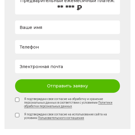
Предварительный ежемесячный платеж:
** *** ₽
Ваше имя
Телефон
Электронная почта
Отправить заявку
Я подтверждаю свое согласие на обработку и хранение
персональных данных в соответствии с условиями
Политики
обработки персональных данных
Я подтверждаю свое согласие на использование сайта на
условиях
Пользовательского соглашения