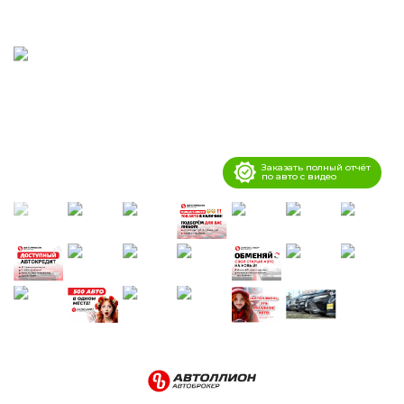
Заказать полный отчёт
по авто с видео